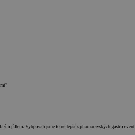
ami?
brým jídlem. Vytipovali jsme to nejlepší z jihomoravských gastro event