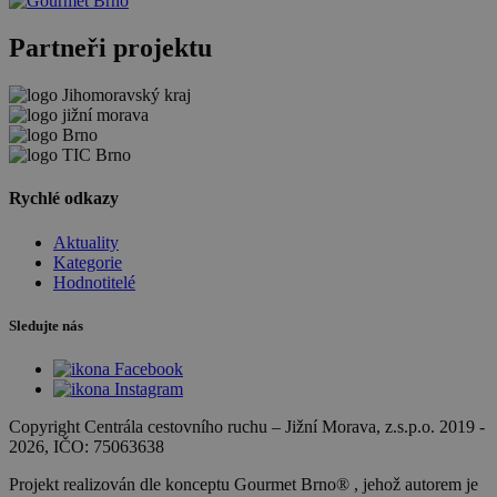
Partneři projektu
Rychlé odkazy
Aktuality
Kategorie
Hodnotitelé
Sledujte nás
Copyright Centrála cestovního ruchu
–
Jižní Morava, z.s.p.o.
2019 -
2026
, IČO: 75063638
Projekt realizován dle konceptu Gourmet Brno® , jehož autorem je