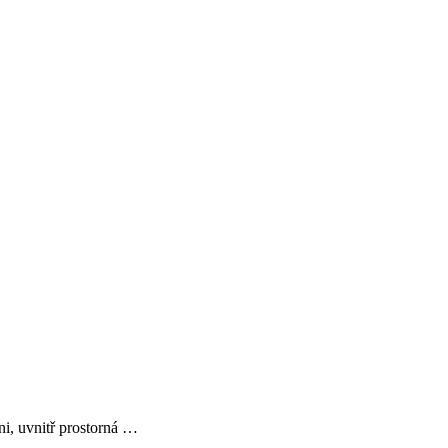
ni, uvnitř prostorná …