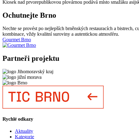
Kiosek nad prvorepublikovou plovárnou podává místo smažáku asijské
Ochutnejte Brno
Nechte se provést po nejlepších brněnských restauracích a bistrech, 
kombinace, vždy kvalitní suroviny a autentickou atmosféru.
Gourmet Brno
Partneři projektu
Rychlé odkazy
Aktuality
Kategorie