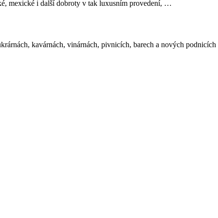
, mexické i další dobroty v tak luxusním provedení, …
cukrárnách, kavárnách, vinárnách, pivnicích, barech a nových podnicích 