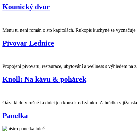
Kounický dvůr
Menu tu není román o sto kapitolách. Rukopis kuchyně se vyznačuje p
Pivovar Lednice
Propojení pivovaru, restaurace, ubytování a wellness s výhledem na
Knoll: Na kávu & pohárek
Oáza klidu v rušné Lednici jen kousek od zámku. Zahrádka v jižanské
Panelka