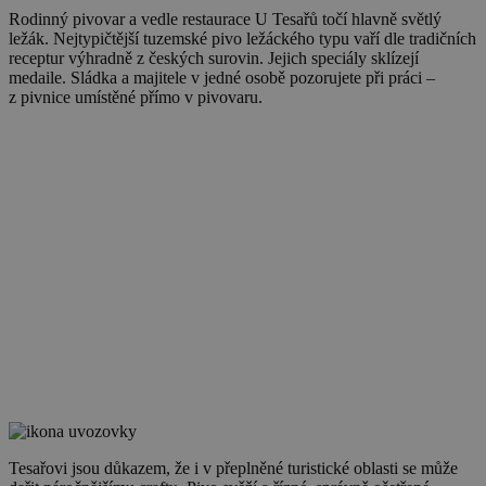
Rodinný pivovar a vedle restaurace U Tesařů točí hlavně světlý
ležák. Nejtypičtější tuzemské pivo ležáckého typu vaří dle tradičních
receptur výhradně z českých surovin. Jejich speciály sklízejí
medaile. Sládka a majitele v jedné osobě pozorujete při práci –
z pivnice umístěné přímo v pivovaru.
Tesařovi jsou důkazem, že i v přeplněné turistické oblasti se může