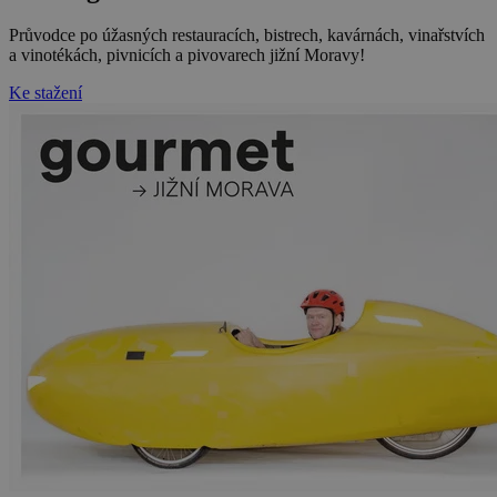
Průvodce po úžasných restauracích, bistrech, kavárnách, vinařstvích
a vinotékách, pivnicích a pivovarech jižní Moravy!
Ke stažení