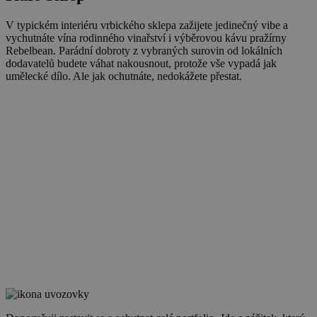
V typickém interiéru vrbického sklepa zažijete jedinečný vibe a
vychutnáte vína rodinného vinařství i výběrovou kávu pražírny
Rebelbean. Parádní dobroty z vybraných surovin od lokálních
dodavatelů budete váhat nakousnout, protože vše vypadá jak
umělecké dílo. Ale jak ochutnáte, nedokážete přestat.