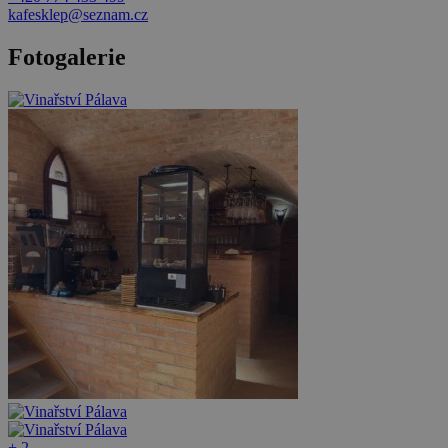
kafesklep@seznam.cz
Fotogalerie
+ 2