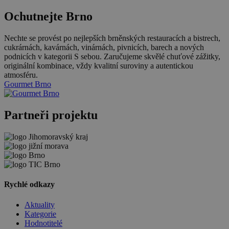
Ochutnejte Brno
Nechte se provést po nejlepších brněnských restauracích a bistrech,
cukrárnách, kavárnách, vinárnách, pivnicích, barech a nových
podnicích v kategorii S sebou. Zaručujeme skvělé chuťové zážitky,
originální kombinace, vždy kvalitní suroviny a autentickou
atmosféru.
Gourmet Brno
Partneři projektu
Rychlé odkazy
Aktuality
Kategorie
Hodnotitelé