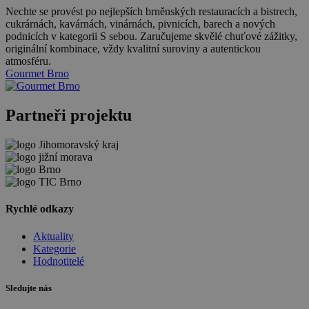
Nechte se provést po nejlepších brněnských restauracích a bistrech,
cukrárnách, kavárnách, vinárnách, pivnicích, barech a nových
podnicích v kategorii S sebou. Zaručujeme skvělé chuťové zážitky,
originální kombinace, vždy kvalitní suroviny a autentickou
atmosféru.
Gourmet Brno
Partneři projektu
Rychlé odkazy
Aktuality
Kategorie
Hodnotitelé
Sledujte nás