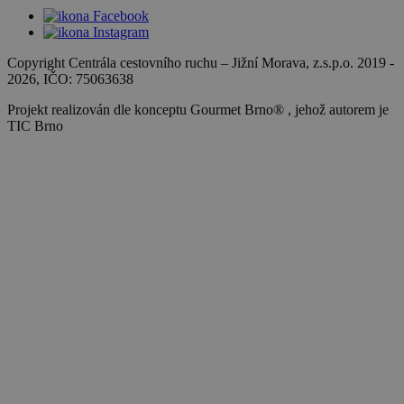
Copyright Centrála cestovního ruchu
–
Jižní Morava, z.s.p.o.
2019 -
2026
, IČO: 75063638
Projekt realizován dle konceptu Gourmet Brno® , jehož autorem je
TIC Brno