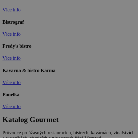
Více info
Bistrograf
Více info
Fredy’s bistro
Více info
Kavárna & bistro Karma
Více info
Panelka
Více info
Katalog Gourmet
Průvodce po úžasných restauracích, bistrech, kavárnách, vinařstvích