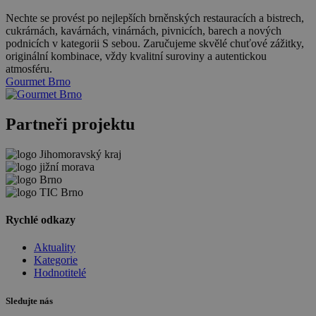
Nechte se provést po nejlepších brněnských restauracích a bistrech,
cukrárnách, kavárnách, vinárnách, pivnicích, barech a nových
podnicích v kategorii S sebou. Zaručujeme skvělé chuťové zážitky,
originální kombinace, vždy kvalitní suroviny a autentickou
atmosféru.
Gourmet Brno
Partneři projektu
Rychlé odkazy
Aktuality
Kategorie
Hodnotitelé
Sledujte nás