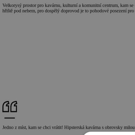
Velkorysý prostor pro kavárnu, kulturní a komunitní centrum, kam se 
hřiště pod nebem, pro dospělý doprovod je to pohodové posezení pro
Jedno z míst, kam se chci vrátit! Hipsterská kavárna s obrovsky milou