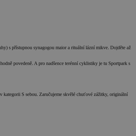
uhy) s přístupnou synagogou maior a rituální lázní mikve. Dojděte až
hodně povedeně. A pro nadšence terénní cyklistiky je tu Sportpark s
v kategorii S sebou. Zaručujeme skvělé chuťové zážitky, originální