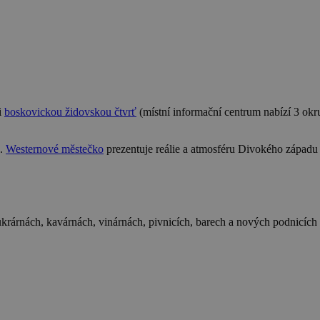
i
boskovickou židovskou čtvrť
(místní informační centrum nabízí 3 okr
ů.
Westernové městečko
prezentuje reálie a atmosféru Divokého západu 
cukrárnách, kavárnách, vinárnách, pivnicích, barech a nových podnicích 