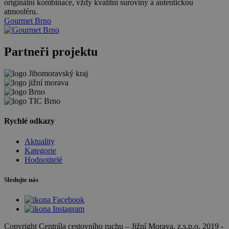
originální kombinace, vždy kvalitní suroviny a autentickou
atmosféru.
Gourmet Brno
Partneři projektu
Rychlé odkazy
Aktuality
Kategorie
Hodnotitelé
Sledujte nás
Copyright Centrála cestovního ruchu
–
Jižní Morava, z.s.p.o.
2019 -