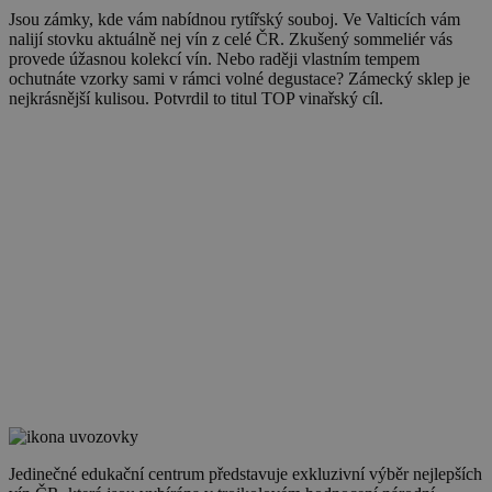
Jsou zámky, kde vám nabídnou rytířský souboj. Ve Valticích vám
nalijí stovku aktuálně nej vín z celé ČR. Zkušený sommeliér vás
provede úžasnou kolekcí vín. Nebo raději vlastním tempem
ochutnáte vzorky sami v rámci volné degustace? Zámecký sklep je
nejkrásnější kulisou. Potvrdil to titul TOP vinařský cíl.
Jedinečné edukační centrum představuje exkluzivní výběr nejlepších