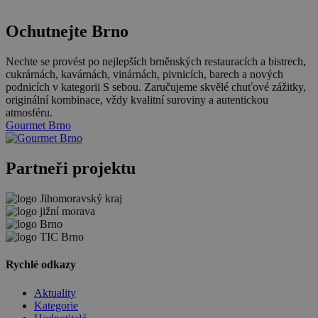
Ochutnejte Brno
Nechte se provést po nejlepších brněnských restauracích a bistrech,
cukrárnách, kavárnách, vinárnách, pivnicích, barech a nových
podnicích v kategorii S sebou. Zaručujeme skvělé chuťové zážitky,
originální kombinace, vždy kvalitní suroviny a autentickou
atmosféru.
Gourmet Brno
Partneři projektu
Rychlé odkazy
Aktuality
Kategorie