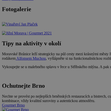
Fotogalerie
Tipy na aktivity v okolí
Moravské Bránice leží strategicky na půl cesty mezi krásnými městy I
rodákem
Alfonsem Muchou
, vyšlápněte si na funkcionalistickou roz
Vykoupejte se u malebného splavu v řece u Stříbského mlýna. A pak 
Ochutnejte Brno
Nechte se provést po nejlepších brněnských restauracích a bistrech, 
kombinace, vždy kvalitní suroviny a autentickou atmosféru.
Gourmet Brno