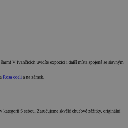
šarm! V Ivančicích uvidíte expozici i další místa spojená se slavným
ra
Rosa coeli
a na zámek.
v kategorii S sebou. Zaručujeme skvělé chuťové zážitky, originální