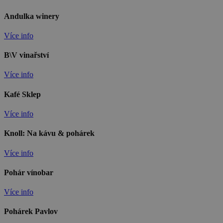
Andulka winery
Více info
B\V vinařství
Více info
Kafé Sklep
Více info
Knoll: Na kávu & pohárek
Více info
Pohár vínobar
Více info
Pohárek Pavlov