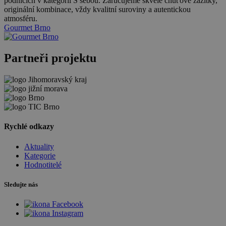
podnicích v kategorii S sebou. Zaručujeme skvělé chuťové zážitky,
originální kombinace, vždy kvalitní suroviny a autentickou
atmosféru.
Gourmet Brno
Partneři projektu
Rychlé odkazy
Aktuality
Kategorie
Hodnotitelé
Sledujte nás