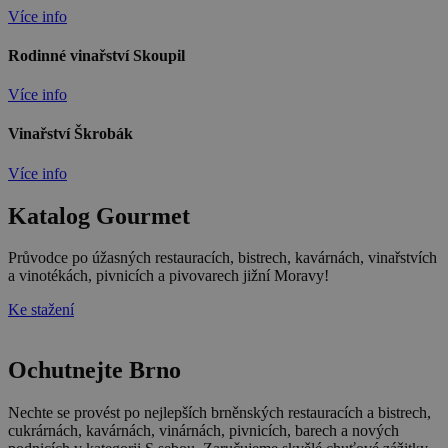
Více info
Rodinné vinařství Skoupil
Více info
Vinařství Škrobák
Více info
Katalog Gourmet
Průvodce po úžasných restauracích, bistrech, kavárnách, vinařstvích
a vinotékách, pivnicích a pivovarech jižní Moravy!
Ke stažení
Ochutnejte Brno
Nechte se provést po nejlepších brněnských restauracích a bistrech,
cukrárnách, kavárnách, vinárnách, pivnicích, barech a nových