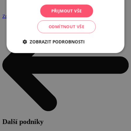
PŘIJMOUT VŠE
Zpět na kategorii
ODMÍTNOUT VŠE
ZOBRAZIT PODROBNOSTI
Další podniky