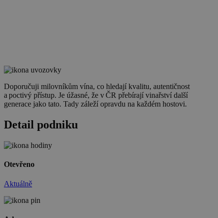
Doporučuji milovníkům vína, co hledají kvalitu, autentičnost
a poctivý přístup. Je úžasné, že v ČR přebírají vinařství další
generace jako tato. Tady záleží opravdu na každém hostovi.
Detail podniku
Otevřeno
Aktuálně