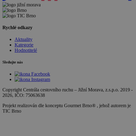
Rychlé odkazy
Aktuality
Kategorie
Hodnotitelé
Sledujte nás
Copyright Centrála cestovního ruchu
–
Jižní Morava, z.s.p.o.
2019 -
2026
, IČO: 75063638
Projekt realizován dle konceptu Gourmet Brno® , jehož autorem je
TIC Brno