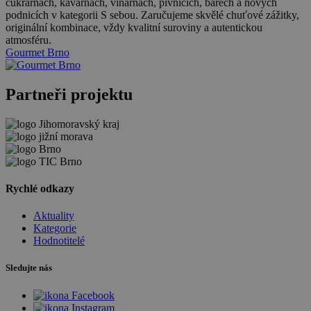
cukrárnách, kavárnách, vinárnách, pivnicích, barech a nových
podnicích v kategorii S sebou. Zaručujeme skvělé chuťové zážitky,
originální kombinace, vždy kvalitní suroviny a autentickou
atmosféru.
Gourmet Brno
Partneři projektu
Rychlé odkazy
Aktuality
Kategorie
Hodnotitelé
Sledujte nás