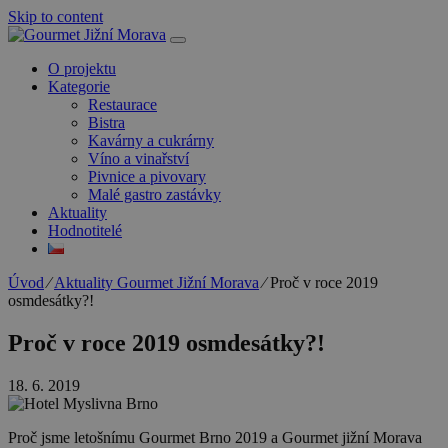
Skip to content
O projektu
Kategorie
Restaurace
Bistra
Kavárny a cukrárny
Víno a vinařství
Pivnice a pivovary
Malé gastro zastávky
Aktuality
Hodnotitelé
Úvod
⁄
Aktuality Gourmet Jižní Morava
⁄
Proč v roce 2019
osmdesátky?!
Proč v roce 2019 osmdesátky?!
18. 6. 2019
Proč jsme letošnímu Gourmet Brno 2019 a Gourmet jižní Morava