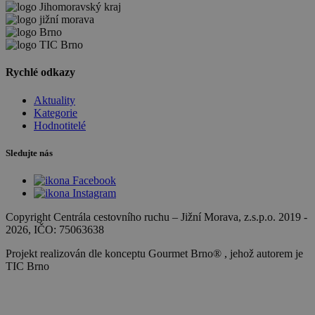
Rychlé odkazy
Aktuality
Kategorie
Hodnotitelé
Sledujte nás
Copyright Centrála cestovního ruchu
–
Jižní Morava, z.s.p.o.
2019 -
2026
, IČO: 75063638
Projekt realizován dle konceptu Gourmet Brno® , jehož autorem je
TIC Brno