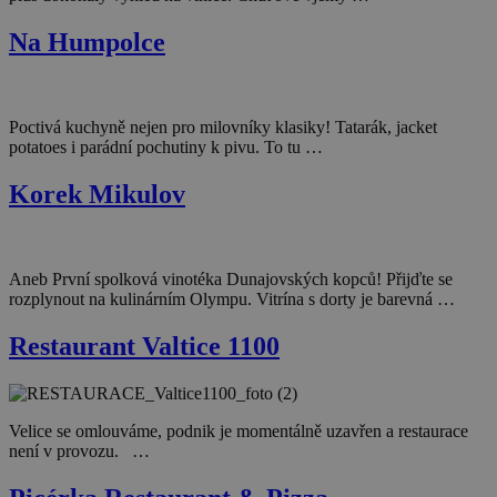
Na Humpolce
Poctivá kuchyně nejen pro milovníky klasiky! Tatarák, jacket
potatoes i parádní pochutiny k pivu. To tu …
Korek Mikulov
Aneb První spolková vinotéka Dunajovských kopců! Přijďte se
rozplynout na kulinárním Olympu. Vitrína s dorty je barevná …
Restaurant Valtice 1100
Velice se omlouváme, podnik je momentálně uzavřen a restaurace
není v provozu. …