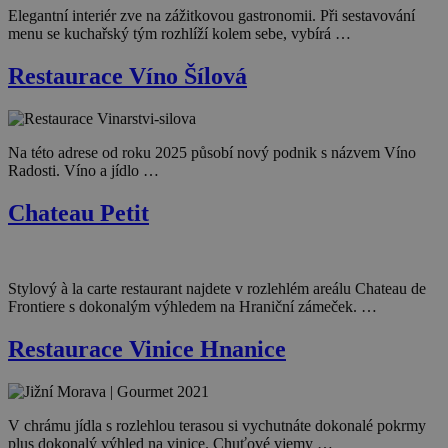
Elegantní interiér zve na zážitkovou gastronomii. Při sestavování
menu se kuchařský tým rozhlíží kolem sebe, vybírá …
Restaurace Víno Šílová
Na této adrese od roku 2025 působí nový podnik s názvem Víno
Radosti. Víno a jídlo …
Chateau Petit
Stylový à la carte restaurant najdete v rozlehlém areálu Chateau de
Frontiere s dokonalým výhledem na Hraniční zámeček. …
Restaurace Vinice Hnanice
V chrámu jídla s rozlehlou terasou si vychutnáte dokonalé pokrmy
plus dokonalý výhled na vinice. Chuťové vjemy …