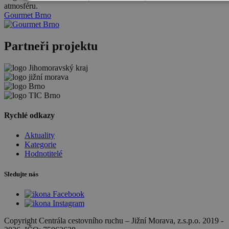
atmosféru.
Gourmet Brno
Partneři projektu
Rychlé odkazy
Aktuality
Kategorie
Hodnotitelé
Sledujte nás
Copyright Centrála cestovního ruchu
–
Jižní Morava, z.s.p.o.
2019 -