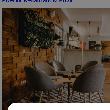
Picérka Restaurant & Pizza